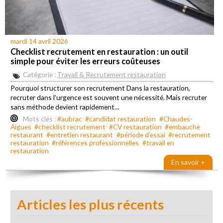
mardi 14 avril 2026
Checklist recrutement en restauration : un outil
simple pour éviter les erreurs coûteuses
Catégorie :
Travail & Recrutement restauration
Pourquoi structurer son recrutement Dans la restauration,
recruter dans l’urgence est souvent une nécessité. Mais recruter
sans méthode devient rapidement…
Mots clés :
#aubrac
#candidat restauration
#Chaudes-
Aigues
#checklist recrutement
#CV restauration
#embauche
restaurant
#entretien restaurant
#période d’essai
#recrutement
restauration
#références professionnelles
#travail en
restauration
En savoir +
Articles les plus récents