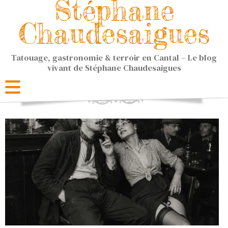
Stéphane
Chaudesaigues
Tatouage, gastronomie & terroir en Cantal – Le blog
vivant de Stéphane Chaudesaigues