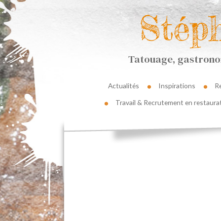
Stép
Tatouage, gastronom
Actualités
Inspirations
R
Travail & Recrutement en restaura