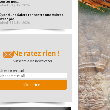
conter nos…
ndredi 31 juillet 2026
Quand une Salers rencontre une Aubrac,
 n'est pas…
ndredi 31 juillet 2026
Ne ratez rien !
S’inscrire à ma newsletter
dresse e-mail