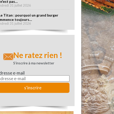
 n'est pas…
ndredi 31 juillet 2026
Le Titan : pourquoi un grand burger
mmence toujours…
ndredi 31 juillet 2026
Ne ratez rien !
S’inscrire à ma newsletter
dresse e-mail