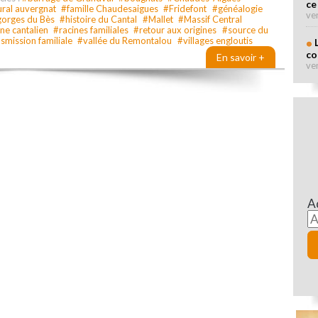
ce
ral auvergnat
#famille Chaudesaigues
#Fridefont
#généalogie
ve
orges du Bès
#histoire du Cantal
#Mallet
#Massif Central
ne cantalien
#racines familiales
#retour aux origines
#source du
smission familiale
#vallée du Remontalou
#villages engloutis
co
En savoir +
ve
A