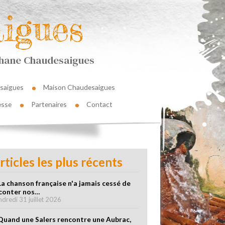
igues
éphane Chaudesaigues
saigues
Maison Chaudesaigues
esse
Partenaires
Contact
rticles les plus récents
La chanson française n'a jamais cessé de
conter nos…
ndredi 31 juillet 2026
Quand une Salers rencontre une Aubrac,