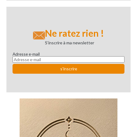
Ne ratez rien !
S’inscrire à ma newsletter
Adresse e-mail