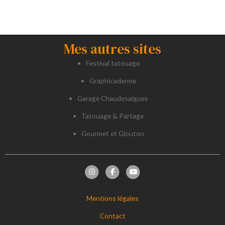
Mes autres sites
Festival tatouage
Graphicaderme
Garage Chaudesaigues
Tatouage & Partage
Gourmet et Glouton
Mentions légales
Contact