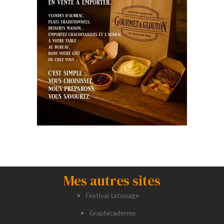
Mes autres sites
Festival tatouage
Graphicaderme