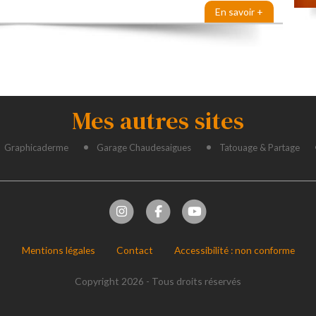
En savoir +
Mes autres sites
Graphicaderme
Garage Chaudesaigues
Tatouage & Partage
Mentions légales
Contact
Accessibilité : non conforme
Copyright 2026 - Tous droits réservés