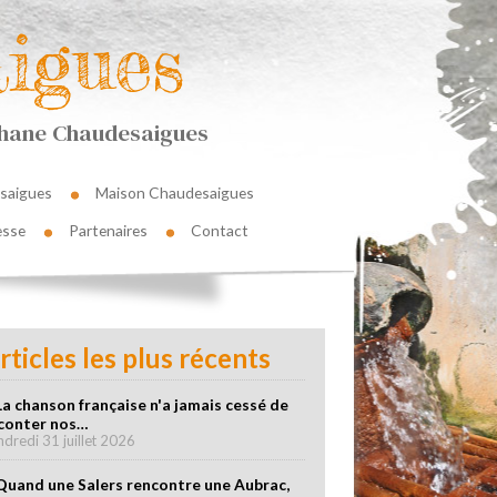
igues
éphane Chaudesaigues
saigues
Maison Chaudesaigues
esse
Partenaires
Contact
rticles les plus récents
La chanson française n'a jamais cessé de
conter nos…
ndredi 31 juillet 2026
Quand une Salers rencontre une Aubrac,