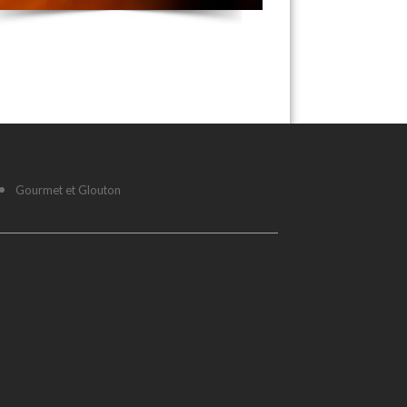
Gourmet et Glouton