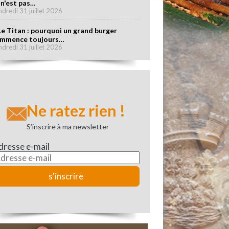
 n'est pas…
ndredi 31 juillet 2026
Le Titan : pourquoi un grand burger
mmence toujours…
ndredi 31 juillet 2026
Ne ratez rien !
S’inscrire à ma newsletter
dresse e-mail