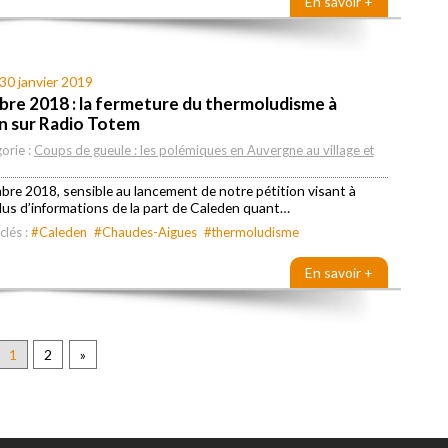
En savoir +
30 janvier 2019
re 2018 : la fermeture du thermoludisme à
n sur Radio Totem
orie :
Coups de gueule : les polémiques en Auvergne au village et
re 2018, sensible au lancement de notre pétition visant à
lus d’informations de la part de Caleden quant…
clés :
#Caleden
#Chaudes-Aigues
#thermoludisme
En savoir +
1
2
»