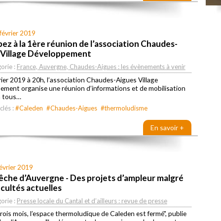
février 2019
pez à la 1ère réunion de l’association Chaudes-
 Village Développement
orie :
France, Auvergne, Chaudes-Aigues : les évènements à venir
rier 2019 à 20h, l’association Chaudes-Aigues Village
ement organise une réunion d’informations et de mobilisation
à tous…
clés :
#Caleden
#Chaudes-Aigues
#thermoludisme
En savoir +
février 2019
êche d’Auvergne - Des projets d’ampleur malgré
ficultés actuelles
orie :
Presse locale du Cantal et d’ailleurs : revue de presse
rois mois, l’espace thermoludique de Caleden est fermé", publie