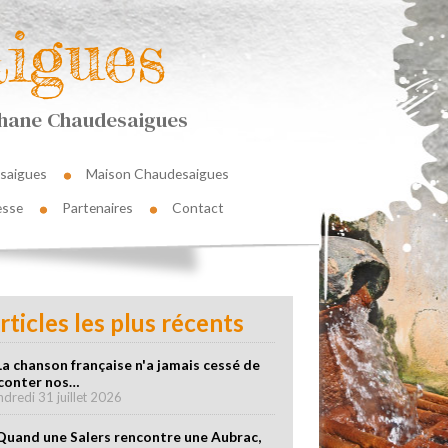
igues
éphane Chaudesaigues
saigues
Maison Chaudesaigues
esse
Partenaires
Contact
rticles les plus récents
La chanson française n'a jamais cessé de
conter nos…
ndredi 31 juillet 2026
Quand une Salers rencontre une Aubrac,