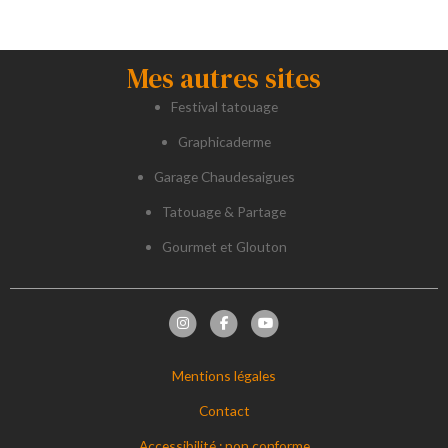
Mes autres sites
Festival tatouage
Graphicaderme
Garage Chaudesaigues
Tatouage & Partage
Gourmet et Glouton
Mentions légales
Contact
Accessibilité : non conforme