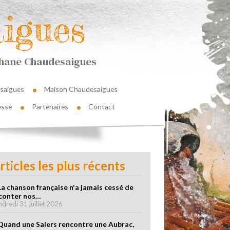
igues
éphane Chaudesaigues
saigues
Maison Chaudesaigues
esse
Partenaires
Contact
rticles les plus récents
La chanson française n'a jamais cessé de
conter nos…
ndredi 31 juillet 2026
Quand une Salers rencontre une Aubrac,