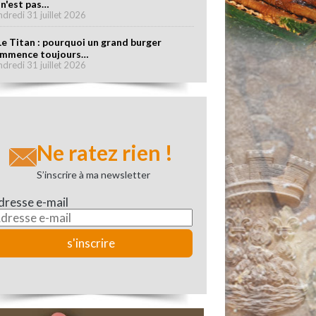
 n'est pas…
ndredi 31 juillet 2026
Le Titan : pourquoi un grand burger
mmence toujours…
ndredi 31 juillet 2026
Ne ratez rien !
S’inscrire à ma newsletter
dresse e-mail