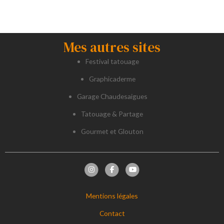
Mes autres sites
Festival tatouage
Graphicaderme
Garage Chaudesaigues
Tatouage & Partage
Gourmet et Glouton
Mentions légales
Contact