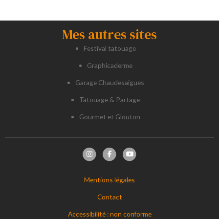
Mes autres sites
Festival tatouage
Graphicaderme
Garage Chaudesaigues
Tatouage & Partage
Gourmet et Glouton
Mentions légales
Contact
Accessibilité : non conforme