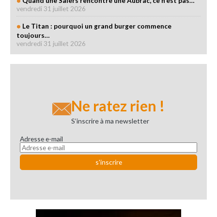
Quand une Salers rencontre une Aubrac, ce n'est pas…
vendredi 31 juillet 2026
Le Titan : pourquoi un grand burger commence
toujours…
vendredi 31 juillet 2026
Ne ratez rien !
S’inscrire à ma newsletter
Adresse e-mail